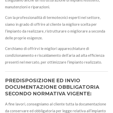
Eseguiamo anche la ristrutturazione di impianti esistenti,
manutenzioni e riparazioni.
Con la professionalità di termotecnici esperti nel settore,
siamo in grado di offrire al cliente la migliore scelta per
l’impianto da realizzare, ristrutturare o migliorare a seconda
delle proprie esigenze.
Cerchiamo di offrirvi le migliori apparecchiature di
condizionamento e riscaldamento dell’aria ad alta efficienza
presenti nel mercato, per ottimizzare l’impianto realizzato.
PREDISPOSIZIONE ED INVIO
DOCUMENTAZIONE OBBLIGATORIA
SECONDO NORMATIVA VIGENTE:
A fine lavori, consegniamo al cliente tutta la documentazione
da conservare ed obbligatoria per legge relativa all’impianto