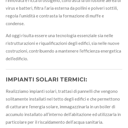
rinnovata e ricca di ossigeno, contrasta la diffusione aerea di
virus e batteri, filtra l’aria esterna da pollini e polveri sottili,
regola l’umidità e contrasta la formazione di muffe e
condense.
Ad oggi risulta essere una tecnologia essenziale sia nelle
ristrutturazioni e riqualificazioni degli edifici, sia nelle nuove
costruzioni, contribuendo a mantenere l’efficienza energetica
dell’edificio.
IMPIANTI SOLARI TERMICI:
Realizziamo impianti solari, trattasi di pannelli che vengono
solitamente installati nel tetto degli edifici e che permettono
di catturare l’energia solare, immagazzinarla in un boiler di
accumulo installato all’interno dell’abitazione ed utilizzarla in
particolare per il riscaldamento dell’acqua sanitaria.