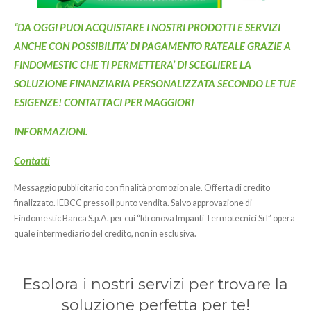
“DA OGGI PUOI ACQUISTARE I NOSTRI PRODOTTI E SERVIZI
ANCHE CON POSSIBILITA’ DI PAGAMENTO RATEALE GRAZIE A
FINDOMESTIC CHE TI PERMETTERA’ DI SCEGLIERE LA
SOLUZIONE FINANZIARIA PERSONALIZZATA SECONDO LE TUE
ESIGENZE! CONTATTACI PER MAGGIORI
INFORMAZIONI.
Contatti
Messaggio pubblicitario con finalità promozionale. Offerta di credito
finalizzato. IEBCC presso il punto vendita. Salvo approvazione di
Findomestic Banca S.p.A. per cui “Idronova Impanti Termotecnici Srl” opera
quale intermediario del credito, non in esclusiva.
Esplora i nostri servizi per trovare la
soluzione perfetta per te!