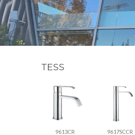
TESS
9613CR
9617SCCR