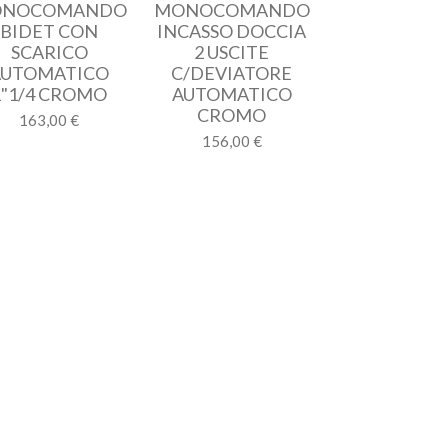
NOCOMANDO
MONOCOMANDO
BIDET CON
INCASSO DOCCIA
SCARICO
2 USCITE
AUTOMATICO
C/DEVIATORE
1"1/4 CROMO
AUTOMATICO
CROMO
163,00 €
156,00 €