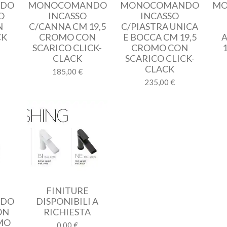
NDO
MONOCOMANDO
MONOCOMANDO
MO
O
INCASSO
INCASSO
N
C/CANNA CM 19,5
C/PIASTRA UNICA
CK
CROMO CON
E BOCCA CM 19,5
SCARICO CLICK-
CROMO CON
CLACK
SCARICO CLICK-
CLACK
185,00 €
235,00 €
FINITURE
NDO
DISPONIBILI A
ON
RICHIESTA
MO
0,00 €