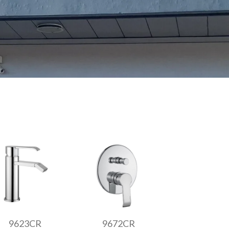
9623CR
9672CR