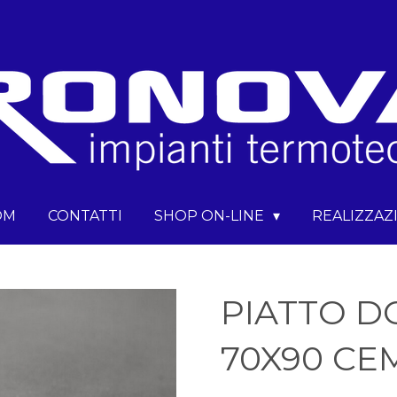
OM
CONTATTI
SHOP ON-LINE
REALIZZAZ
PIATTO D
70X90 C