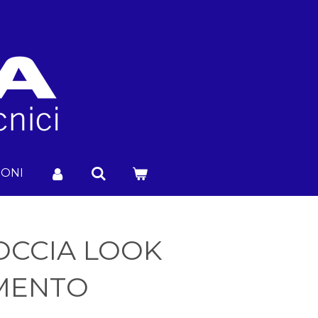
IONI
OCCIA LOOK
EMENTO