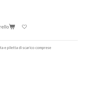
rello
nta e piletta di scarico comprese