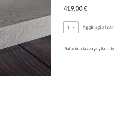
419,00 €
Aggiungi al car
Piatto doccia con griglia in ti