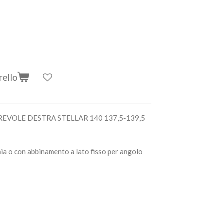
rello
EVOLE DESTRA STELLAR 140 137,5-139,5
ia o con abbinamento a lato fisso per angolo