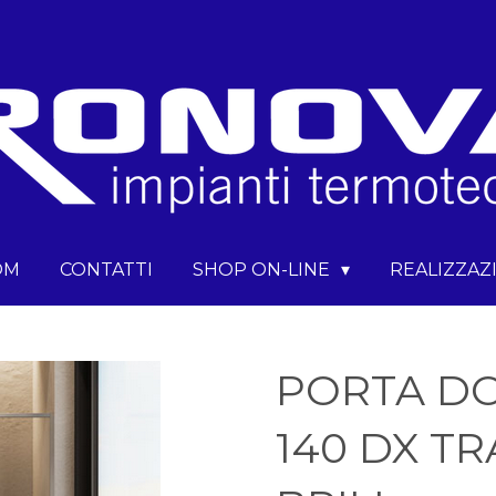
OM
CONTATTI
SHOP ON-LINE
REALIZZAZ
PORTA DO
140 DX T