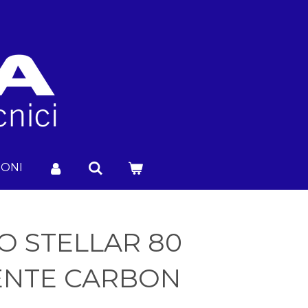
IONI
O STELLAR 80
ENTE CARBON