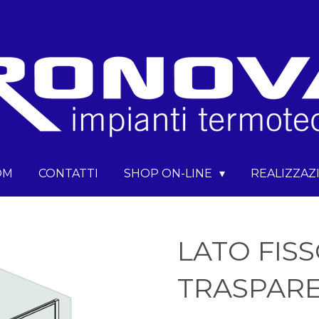
OM
CONTATTI
SHOP ON-LINE
REALIZZAZ
LATO FISS
TRASPAR