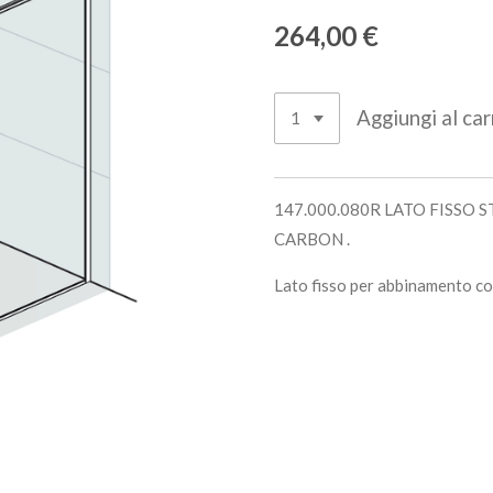
264,00 €
Aggiungi al car
147.000.080R LATO FISSO S
CARBON .
Lato fisso per abbinamento co