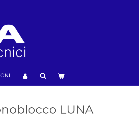
IONI
onoblocco LUNA