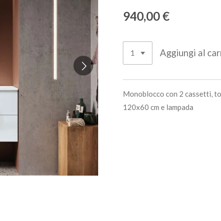
940,00 €
Aggiungi al car
Monoblocco con 2 cassetti, t
120x60 cm e lampada