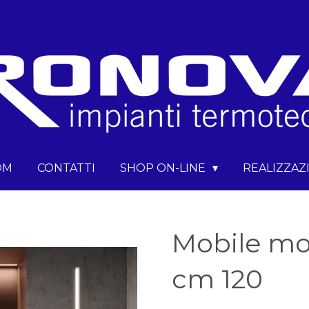
OM
CONTATTI
SHOP ON-LINE
REALIZZAZ
Mobile m
cm 120