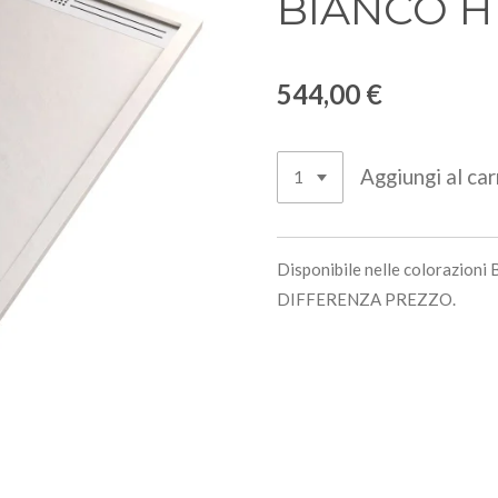
BIANCO H
544,00 €
Aggiungi al car
Disponibile nelle colorazioni 
DIFFERENZA PREZZO.