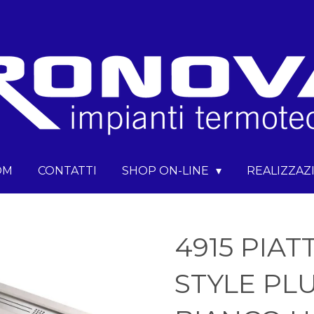
OM
CONTATTI
SHOP ON-LINE
REALIZZAZ
4915 PIA
STYLE PLU