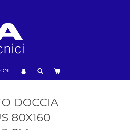
IONI
TTO DOCCIA
S 80X160