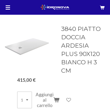
Vai
al
contenuto
principale
3840 PIATTO
DOCCIA
ARDESIA
PLUS 90X120
BIANCO H 3
CM
415,00 €
Aggiungi
al
carrello