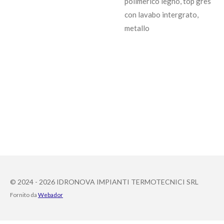
polimerico legno, top gres
con lavabo intergrato,
metallo
© 2024 - 2026 IDRONOVA IMPIANTI TERMOTECNICI SRL
Fornito da
Webador