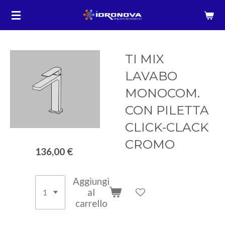
Vai
al
contenuto
principale
TI MIX
LAVABO
MONOCOM.
CON PILETTA
CLICK-CLACK
CROMO
136,00 €
Aggiungi
al
carrello