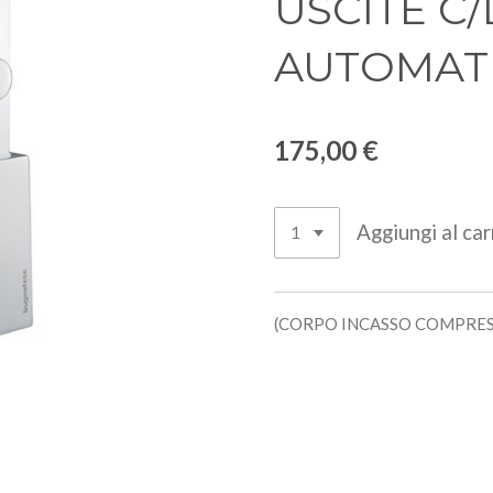
USCITE C
AUTOMAT
175,00 €
Aggiungi al car
(CORPO INCASSO COMPRE