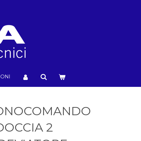
IONI
MONOCOMANDO
DOCCIA 2