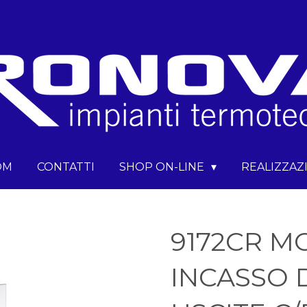
OM
CONTATTI
SHOP ON-LINE
REALIZZAZ
9172CR 
INCASSO 